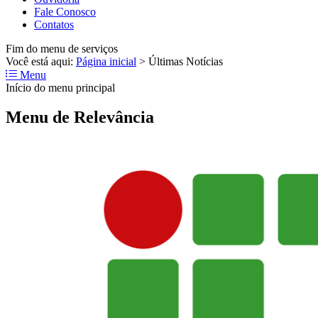
Fale Conosco
Contatos
Fim do menu de serviços
Você está aqui:
Página inicial
>
Últimas Notícias
Menu
Início do menu principal
Menu de Relevância