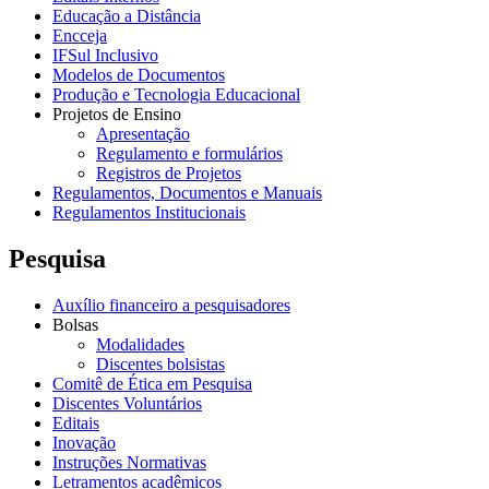
Educação a Distância
Encceja
IFSul Inclusivo
Modelos de Documentos
Produção e Tecnologia Educacional
Projetos de Ensino
Apresentação
Regulamento e formulários
Registros de Projetos
Regulamentos, Documentos e Manuais
Regulamentos Institucionais
Pesquisa
Auxílio financeiro a pesquisadores
Bolsas
Modalidades
Discentes bolsistas
Comitê de Ética em Pesquisa
Discentes Voluntários
Editais
Inovação
Instruções Normativas
Letramentos acadêmicos