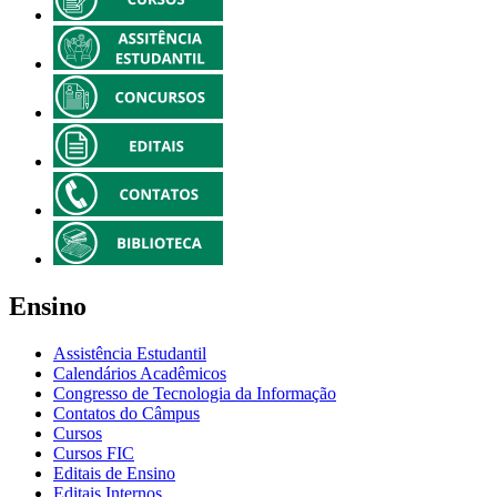
Ensino
Assistência Estudantil
Calendários Acadêmicos
Congresso de Tecnologia da Informação
Contatos do Câmpus
Cursos
Cursos FIC
Editais de Ensino
Editais Internos