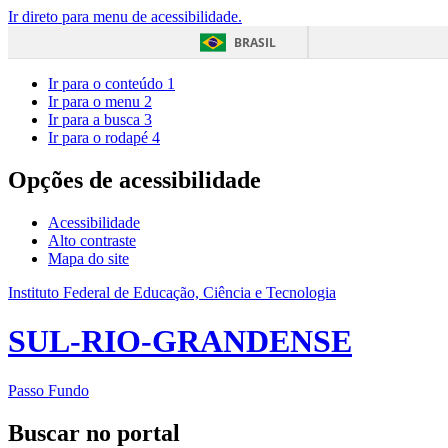
Ir direto para menu de acessibilidade.
BRASIL
Ir para o conteúdo
1
Ir para o menu
2
Ir para a busca
3
Ir para o rodapé
4
Opções de acessibilidade
Acessibilidade
Alto contraste
Mapa do site
Instituto Federal de Educação, Ciência e Tecnologia
SUL-RIO-GRANDENSE
Passo Fundo
Buscar no portal