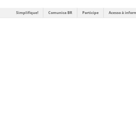
Simplifique!
Comunica BR
Participe
Acesso à infor