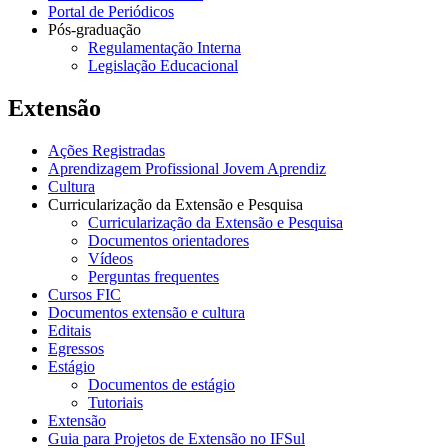
Portal de Periódicos
Pós-graduação
Regulamentação Interna
Legislação Educacional
Extensão
Ações Registradas
Aprendizagem Profissional Jovem Aprendiz
Cultura
Curricularização da Extensão e Pesquisa
Curricularização da Extensão e Pesquisa
Documentos orientadores
Vídeos
Perguntas frequentes
Cursos FIC
Documentos extensão e cultura
Editais
Egressos
Estágio
Documentos de estágio
Tutoriais
Extensão
Guia para Projetos de Extensão no IFSul