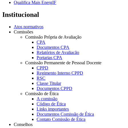
Qualifica Mais EnergIF
Institucional
Atos normativos
Comissões
Comissão Própria de Avaliação
CPA
Documentos CPA
Relatórios de Avaliação
Portarias CPA
Comissão Permanente de Pessoal Docente
CPPD
Regimento Interno CPPD
RSC
Classe Titular
Documentos CPPD
Comissão de Ética
A comissão
Código de Ética
Links importantes
Documentos Comissão de Ética
Contato Comissão de Ética
Conselhos