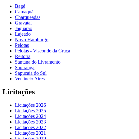
Bagé
Camaquã
Charqueadas
Gravataí
Jaguarão
Lajeado
Novo Hamburgo
Pelotas
Pelotas - Visconde da Graça
Reitoria
Santana do Livramento
Sapiranga
Sapucaia do Sul
Venâncio Aires
Licitações
Licitações 2026
Licitações 2025
Licitações 2024
Licitações 2023
Licitações 2022
Licitações 2021
Licitações 2019