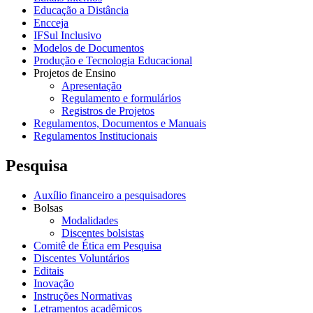
Educação a Distância
Encceja
IFSul Inclusivo
Modelos de Documentos
Produção e Tecnologia Educacional
Projetos de Ensino
Apresentação
Regulamento e formulários
Registros de Projetos
Regulamentos, Documentos e Manuais
Regulamentos Institucionais
Pesquisa
Auxílio financeiro a pesquisadores
Bolsas
Modalidades
Discentes bolsistas
Comitê de Ética em Pesquisa
Discentes Voluntários
Editais
Inovação
Instruções Normativas
Letramentos acadêmicos