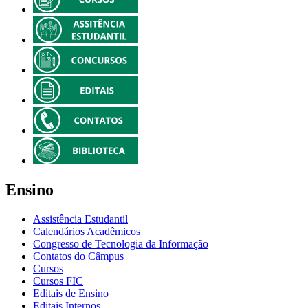
Ensino
Assistência Estudantil
Calendários Acadêmicos
Congresso de Tecnologia da Informação
Contatos do Câmpus
Cursos
Cursos FIC
Editais de Ensino
Editais Internos