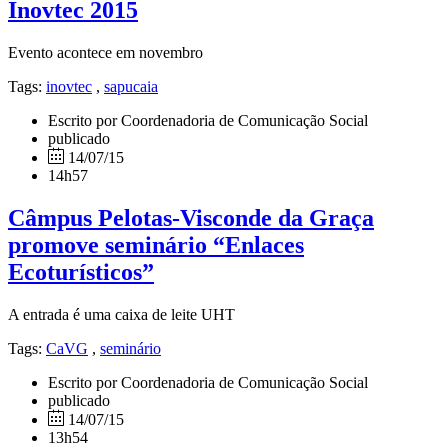
Inovtec 2015
Evento acontece em novembro
Tags:
inovtec
,
sapucaia
Escrito por Coordenadoria de Comunicação Social
publicado
14/07/15
14h57
Câmpus Pelotas-Visconde da Graça
promove seminário “Enlaces
Ecoturísticos”
A entrada é uma caixa de leite UHT
Tags:
CaVG
,
seminário
Escrito por Coordenadoria de Comunicação Social
publicado
14/07/15
13h54