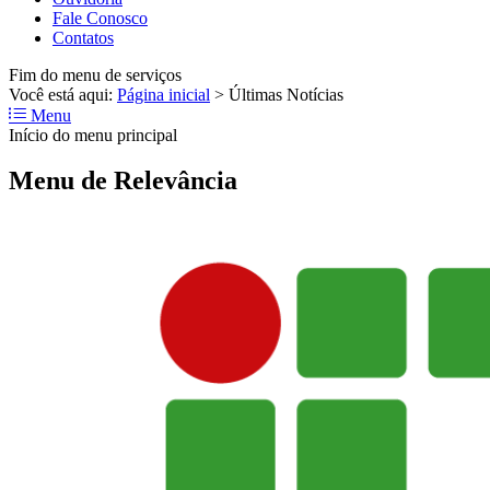
Fale Conosco
Contatos
Fim do menu de serviços
Você está aqui:
Página inicial
>
Últimas Notícias
Menu
Início do menu principal
Menu de Relevância