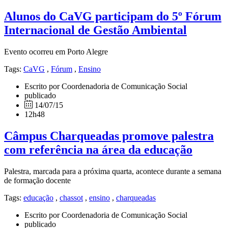
Alunos do CaVG participam do 5º Fórum
Internacional de Gestão Ambiental
Evento ocorreu em Porto Alegre
Tags:
CaVG
,
Fórum
,
Ensino
Escrito por Coordenadoria de Comunicação Social
publicado
14/07/15
12h48
Câmpus Charqueadas promove palestra
com referência na área da educação
Palestra, marcada para a próxima quarta, acontece durante a semana
de formação docente
Tags:
educação
,
chassot
,
ensino
,
charqueadas
Escrito por Coordenadoria de Comunicação Social
publicado