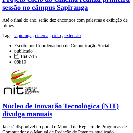
sessão no câmpus Sapiranga
Até o final do ano, serão dez encontros com palestras e exibição de
filmes
Tags:
sapiranga
,
cinema
,
ciclo
,
extensão
Escrito por Coordenadoria de Comunicação Social
publicado
16/07/15
08h10
Núcleo de Inovação Tecnológica (NIT)
divulga manuais
Já está disponível no portal o Manual de Registro de Programas de
Computador e o Manual de Redação de Patentes atualizado