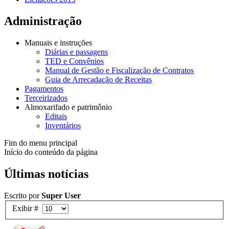
Administração
Manuais e instruções
Diárias e passagens
TED e Convênios
Manual de Gestão e Fiscalização de Contratos
Guia de Arrecadação de Receitas
Pagamentos
Terceirizados
Almoxarifado e patrimônio
Editais
Inventários
Fim do menu principal
Início do conteúdo da página
Últimas notícias
Escrito por
Super User
Exibir #