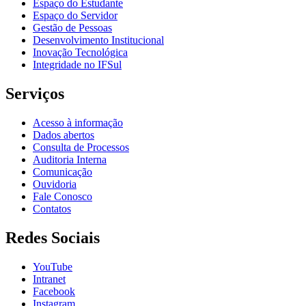
Espaço do Estudante
Espaço do Servidor
Gestão de Pessoas
Desenvolvimento Institucional
Inovação Tecnológica
Integridade no IFSul
Serviços
Acesso à informação
Dados abertos
Consulta de Processos
Auditoria Interna
Comunicação
Ouvidoria
Fale Conosco
Contatos
Redes Sociais
YouTube
Intranet
Facebook
Instagram