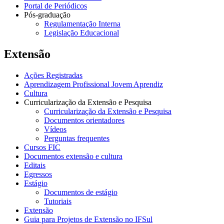
Portal de Periódicos
Pós-graduação
Regulamentação Interna
Legislação Educacional
Extensão
Ações Registradas
Aprendizagem Profissional Jovem Aprendiz
Cultura
Curricularização da Extensão e Pesquisa
Curricularização da Extensão e Pesquisa
Documentos orientadores
Vídeos
Perguntas frequentes
Cursos FIC
Documentos extensão e cultura
Editais
Egressos
Estágio
Documentos de estágio
Tutoriais
Extensão
Guia para Projetos de Extensão no IFSul