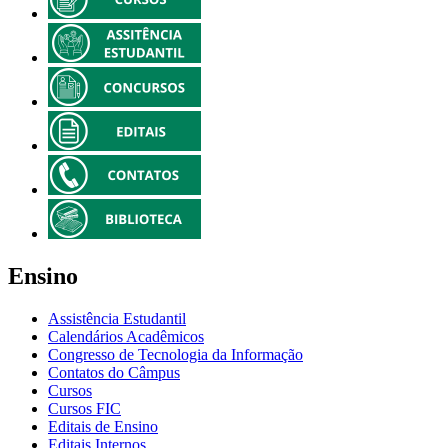
Ensino
Assistência Estudantil
Calendários Acadêmicos
Congresso de Tecnologia da Informação
Contatos do Câmpus
Cursos
Cursos FIC
Editais de Ensino
Editais Internos